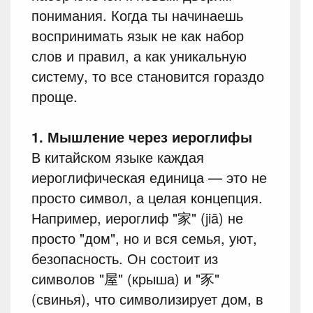
понимания. Когда ты начинаешь
воспринимать язык не как набор
слов и правил, а как уникальную
систему, то все становится гораздо
проще.
1. Мышление через иероглифы
В китайском языке каждая
иероглифическая единица — это не
просто символ, а целая концепция.
Например, иероглиф "家" (jiā) не
просто "дом", но и вся семья, уют,
безопасность. Он состоит из
символов "屋" (крыша) и "豕"
(свинья), что символизирует дом, в