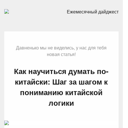
Ежемесячный дайджест
Давненько мы не виделись, у нас для тебя
новая статья!
Как научиться думать по-
китайски: Шаг за шагом к
пониманию китайской
логики