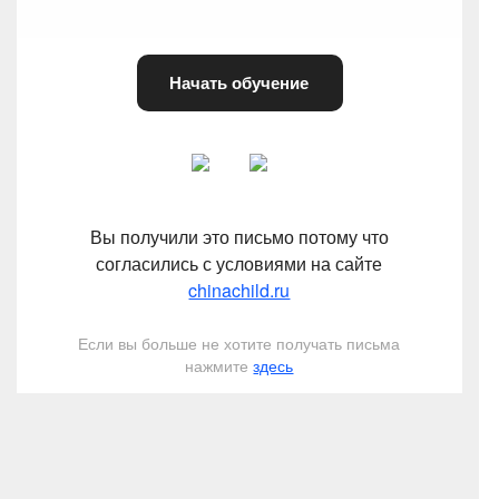
Начать обучение
Вы получили это письмо потому что
согласились с условиями на сайте
chinachild.ru
Если вы больше не хотите получать письма
нажмите
здесь
Вы можете отписаться от рассылки
здесь