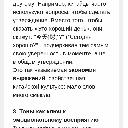
другому. Например, китайцы часто
используют вопросы, чтобы сделать
утверждение. Вместо того, чтобы
сказать «Это хороший день», они
скажут: "今天很好?" ("Сегодня
хорошо?"), подчеркивая тем самым
свою уверенность в моменте, а не
в общем утверждении.
Это так называемая
экономия
выражений
, свойственная
китайской культуре: мало слов –
много смысла.
3. Тоны как ключ к
эмоциональному восприятию
Ты когда-нибудь замечал, как